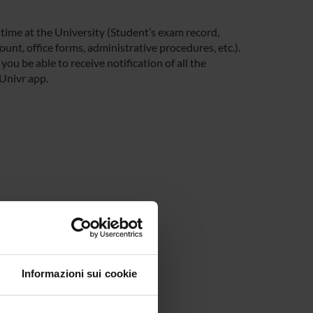
 time at the University (Student’s exam record,
unt, office forms, administrative procedures, etc.).
you be able to receive notification of all the
 Univr app.
Informazioni sui cookie