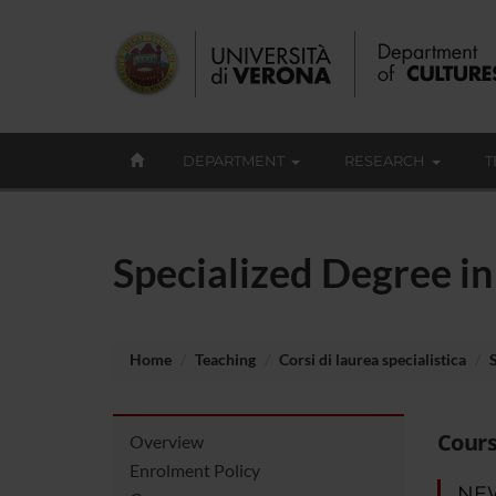
DEPARTMENT
RESEARCH
T
Specialized Degree in
Home
Teaching
Corsi di laurea specialistica
Cours
Overview
Enrolment Policy
NE