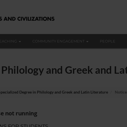
EACHING
COMMUNITY ENGAGEMENT
PEOPLE
 Philology and Greek and Lat
Specialized Degree in Philology and Greek and Latin Literature
Notice
e not running
WS FOR STUDENTS