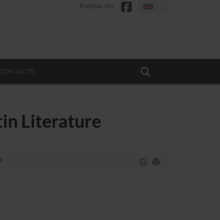
Follow on
CONTACTS
in Literature
s