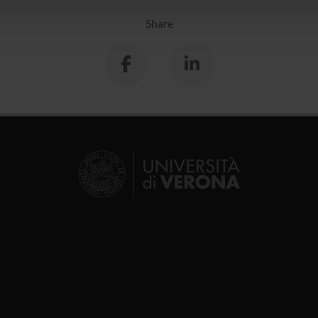
lizzo dei loro servizi.
Share