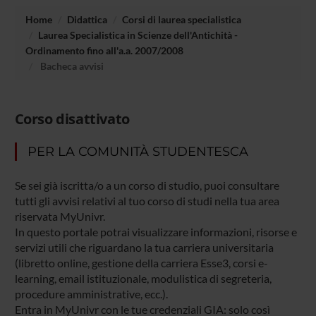
Home
Didattica
Corsi di laurea specialistica
Laurea Specialistica in Scienze dell'Antichità -
Ordinamento fino all'a.a. 2007/2008
Bacheca avvisi
Corso disattivato
PER LA COMUNITÀ STUDENTESCA
Se sei già iscritta/o a un corso di studio, puoi consultare
tutti gli avvisi relativi al tuo corso di studi nella tua area
riservata MyUnivr.
In questo portale potrai visualizzare informazioni, risorse e
servizi utili che riguardano la tua carriera universitaria
(libretto online, gestione della carriera Esse3, corsi e-
learning, email istituzionale, modulistica di segreteria,
procedure amministrative, ecc.).
Entra in MyUnivr con le tue credenziali GIA: solo così