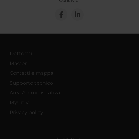
Dottorati
Master
Contatti e mappa
Supporto tecnico
Area Amministrativa
MyUnivr
Privacy policy
Segui su