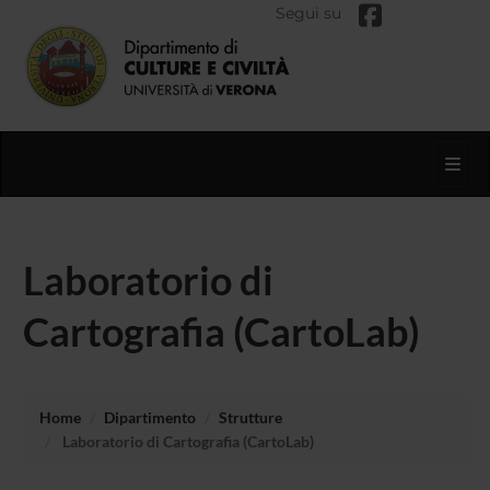
Segui su
Toggl
Laboratorio di
Cartografia (CartoLab)
Home
Dipartimento
Strutture
Laboratorio di Cartografia (CartoLab)