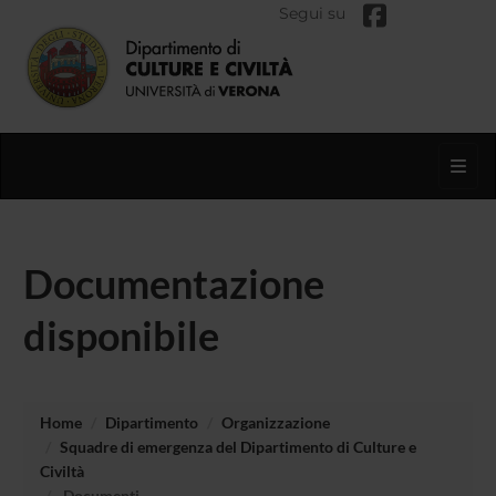
Segui su
Toggl
Documentazione
disponibile
Home
Dipartimento
Organizzazione
Squadre di emergenza del Dipartimento di Culture e
Civiltà
Documenti