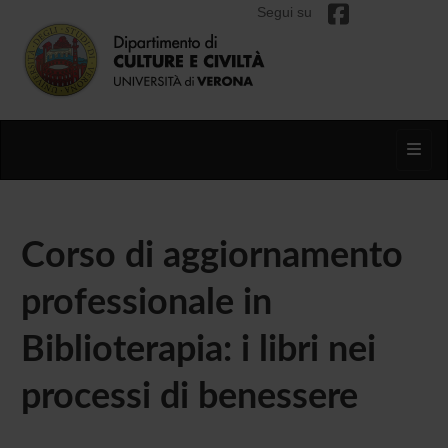
Segui su
Toggl
Corso di aggiornamento
professionale in
Biblioterapia: i libri nei
processi di benessere