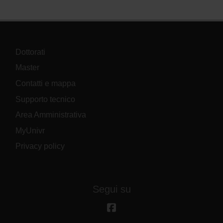
Dottorati
Master
Contatti e mappa
Supporto tecnico
Area Amministrativa
MyUnivr
Privacy policy
Segui su