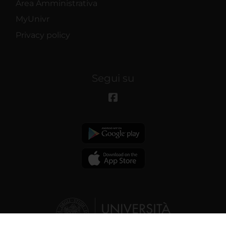
Area Amministrativa
MyUnivr
Privacy policy
Segui su