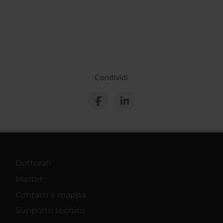
Condividi
Dottorati
Master
Contatti e mappa
Supporto tecnico