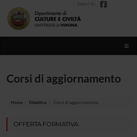
Segui su
Toggl
Corsi di aggiornamento
Home
Didattica
Corsi di aggiornamento
OFFERTA FORMATIVA