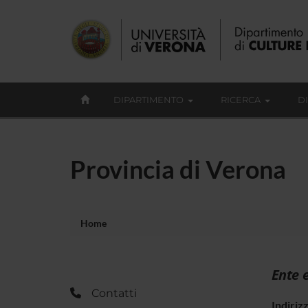
DIPARTIMENTO
RICERCA
D
Provincia di Verona
Home
Ente 
Contatti
Indiriz