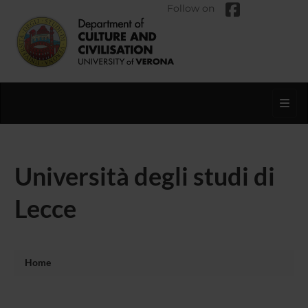
Follow on
Toggl
Università degli studi di
Lecce
Home