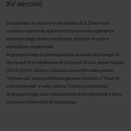
XV secolo)
Si segnalano le ricerche sulla basilica di S. Zeno e sul
romanico veronese, sull'architettura e sulle esperienze
artistiche degli ordini mendicanti, dell'arte di corte e
dell'edilizia residenziale.
Al gruppo si lega la partecipazione annuale ai convegni di
Storia dell’Arte Medievale di Dottorati di vari atenei italiani
(2013-2019). Inoltre, i risultati sono editi nelle collane
“Verona-ae”, dove pubblicano giovani studiosi, e “Studi di
arte medievale”, e nella rubrica “Minima medievalia”.
Al gruppo si lega una vivace attività di divulgazione e terza
missione e interventi di consulenza.