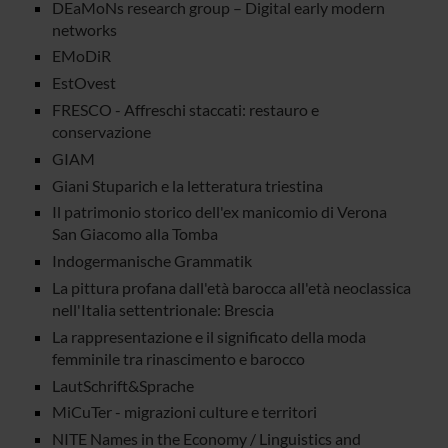
DEaMoNs research group – Digital early modern
networks
EMoDiR
EstOvest
FRESCO - Affreschi staccati: restauro e
conservazione
GIAM
Giani Stuparich e la letteratura triestina
Il patrimonio storico dell'ex manicomio di Verona
San Giacomo alla Tomba
Indogermanische Grammatik
La pittura profana dall'età barocca all'età neoclassica
nell'Italia settentrionale: Brescia
La rappresentazione e il significato della moda
femminile tra rinascimento e barocco
LautSchrift&Sprache
MiCuTer - migrazioni culture e territori
NITE Names in the Economy / Linguistics and