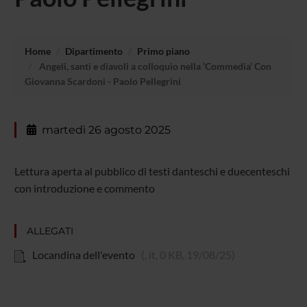
Home
Dipartimento
Primo piano
Angeli, santi e diavoli a colloquio nella ‘Commedia’ Con
Giovanna Scardoni - Paolo Pellegrini
martedì 26 agosto 2025
Lettura aperta al pubblico di testi danteschi e duecenteschi
con introduzione e commento
ALLEGATI
Locandina dell'evento
(, it, 0 KB, 19/08/25)