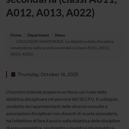
A012, A013, A022)
Home
Department
News
COLLOQUIO NAZIONALE. La didattica delle discipline
umanistiche nella scuola secondaria (classi A011, A012,
A013, A022)
Thursday, October 16, 2025
L’incontro intende proporre un focus sul ruolo della
didattica disciplinare nei percorsi 60/30 CFU. Il colloquio,
condotto da rappresentanti delle diverse consulte o
associazioni disciplinari con docenti di scuola secondaria,
ha l'obiettivo di fare il punto sulla didattica delle discipline
di area umanistica, sia rispetto a quanto è già previsto a