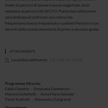
livello di percorsi di laurea e laurea magistrale, sia in
relazione ai percorsi 60/30 CFU. Particolare attenzione
sarà dedicata al confronto con coloro che
frequentano/hanno frequentato i suddetti Percorsi e con
docenti della scuola secondaria di primo e secondo grado.
ATTACHMENTS
Locandina dell'evento
(, it, 0 KB, 01/10/25)
Programme Director
Fabio Danelon
-
Emanuela Gamberoni
-
Marina Garbellotti
-
Anna Maria Salvade'
-
Paolo Scattolin
-
Alessandra Zangrandi
Department