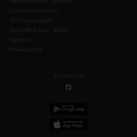
Master and Post Lauream
Contact information
Technical support
Back office Area - dbErw
MyUnivr
Privacy policy
Follow on