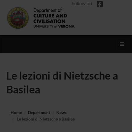
Follow on
Toggl
Le lezioni di Nietzsche a
Basilea
Home
Department
News
Le lezioni di Nietzsche a Basilea