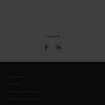
Condividi
Dottorati
Master
Contatti e mappa
Supporto tecnico