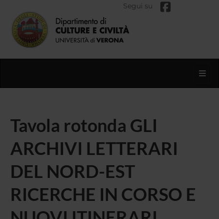
Segui su
Toggl
Tavola rotonda GLI
ARCHIVI LETTERARI
DEL NORD-EST
RICERCHE IN CORSO E
NUOVI ITINERARI