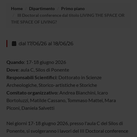
Home
Dipartimento
Primo piano
III Doctoral conference dal titolo LIVING THE SPACE OR
THE SPACE OF LIVING?
dal 17/06/26 al 18/06/26
Quando
: 17-18 giugno 2026
Dove
: aula C, Silos di Ponente
Responsabili Scientifici:
Dottorato in Scienze
Archeologiche, Storico-artistiche e Storiche
Comitato organizzativo:
Andrea Bianchini, Icaro
Bortoluzzi, Matilde Cassano, Tommaso Mattei, Mara
Piconi, Daniela Salvetti
Nei giorni 17-18 giugno 2026, presso l'aula C del Silos di
Ponente, si svolgeranno i lavori del III Doctoral conference