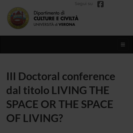
Segui su
Toggl
III Doctoral conference
dal titolo LIVING THE
SPACE OR THE SPACE
OF LIVING?