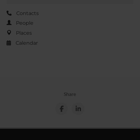
Contacts
People
Places
Calendar
Share