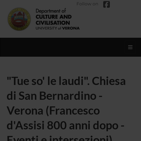
Follow on
Toggl
"Tue so' le laudi". Chiesa
di San Bernardino -
Verona (Francesco
d'Assisi 800 anni dopo -
Eventi e intersezioni)