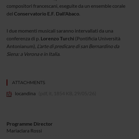
compositori francescani, eseguite da un ensemble corale
del
Conservatorio E.F. Dall'Abaco
.
I due momenti musicali saranno intervallati da una
conferenza di p.
Lorenzo Turchi
(Pontificia Università
Antonianum),
L'arte di predicare di san Bernardino da
Siena: a Verona e in Italia
.
ATTACHMENTS
locandina
(pdf, it, 1854 KB, 29/05/26)
Programme Director
Mariaclara Rossi