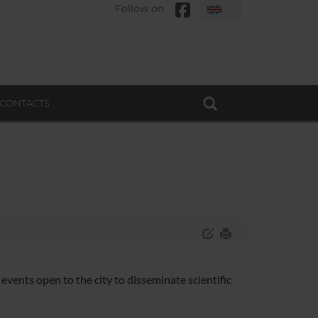
Follow on
CONTACTS
vents open to the city to disseminate scientific