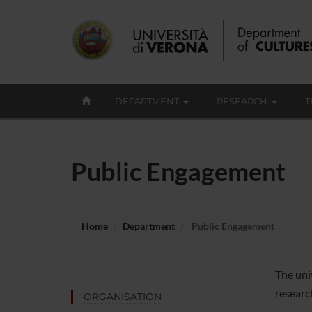
DEPARTMENT
RESEARCH
T
Public Engagement
Home
Department
Public Engagement
The uni
researc
ORGANISATION