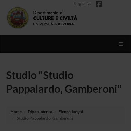
Segui su
Toggl
Studio "Studio
Pappalardo, Gamberoni"
Home
Dipartimento
Elenco luoghi
Studio Pappalardo, Gamberoni