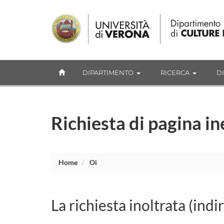
DIPARTIMENTO
RICERCA
D
Richiesta di pagina in
Home
Oi
La richiesta inoltrata (indi