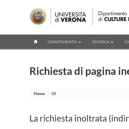
DIPARTIMENTO
RICERCA
D
Richiesta di pagina in
Home
Oi
La richiesta inoltrata (indi