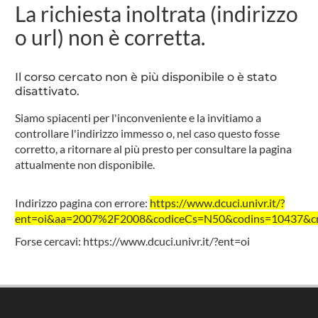
La richiesta inoltrata (indirizzo
o url) non è corretta.
Il corso cercato non è più disponibile o è stato
disattivato.
Siamo spiacenti per l'inconveniente e la invitiamo a
controllare l'indirizzo immesso o, nel caso questo fosse
corretto, a ritornare al più presto per consultare la pagina
attualmente non disponibile.
Indirizzo pagina con errore:
https://www.dcuci.univr.it/?
ent=oi&aa=2007%2F2008&codiceCs=N50&codins=10437&cred
Forse cercavi:
https://www.dcuci.univr.it/?ent=oi