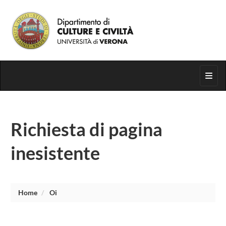
Segui su
Toggl
Richiesta di pagina
inesistente
Home
Oi