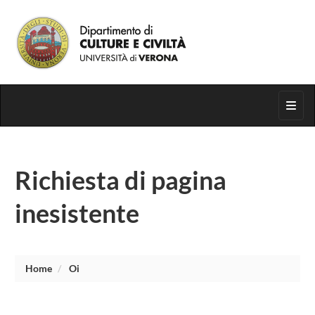
Segui su
Toggl
Richiesta di pagina
inesistente
Home
Oi