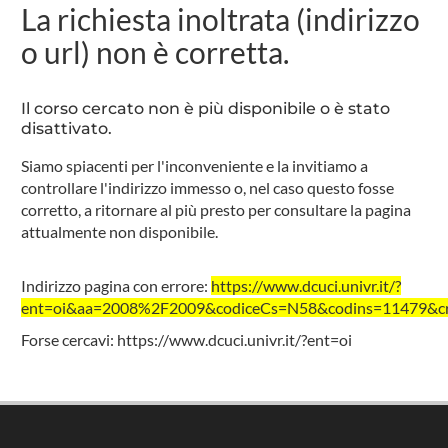
La richiesta inoltrata (indirizzo
o url) non è corretta.
Il corso cercato non è più disponibile o è stato
disattivato.
Siamo spiacenti per l'inconveniente e la invitiamo a
controllare l'indirizzo immesso o, nel caso questo fosse
corretto, a ritornare al più presto per consultare la pagina
attualmente non disponibile.
Indirizzo pagina con errore:
https://www.dcuci.univr.it/?
ent=oi&aa=2008%2F2009&codiceCs=N58&codins=11479&cred
Forse cercavi:
https://www.dcuci.univr.it/?ent=oi