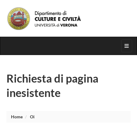
Segui su
Toggl
Richiesta di pagina
inesistente
Home
Oi