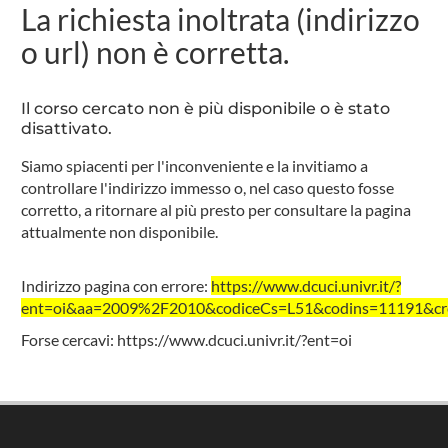
La richiesta inoltrata (indirizzo
o url) non è corretta.
Il corso cercato non è più disponibile o è stato
disattivato.
Siamo spiacenti per l'inconveniente e la invitiamo a
controllare l'indirizzo immesso o, nel caso questo fosse
corretto, a ritornare al più presto per consultare la pagina
attualmente non disponibile.
Indirizzo pagina con errore:
https://www.dcuci.univr.it/?
ent=oi&aa=2009%2F2010&codiceCs=L51&codins=11191&cred
Forse cercavi:
https://www.dcuci.univr.it/?ent=oi