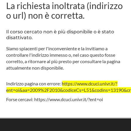
La richiesta inoltrata (indirizzo
o url) non è corretta.
Il corso cercato non è più disponibile o è stato
disattivato.
Siamo spiacenti per l'inconveniente e la invitiamo a
controllare l'indirizzo immesso o, nel caso questo fosse
corretto, a ritornare al più presto per consultare la pagina
attualmente non disponibile.
Indirizzo pagina con errore:
https://www.dcuci.univr.it/?
ent=oi&aa=2009%2F2010&codiceCs=L51&codins=13190&cred
Forse cercavi:
https://www.dcuci.univr.it/?ent=oi