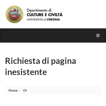
Segui su
Toggl
Richiesta di pagina
inesistente
Home
Oi