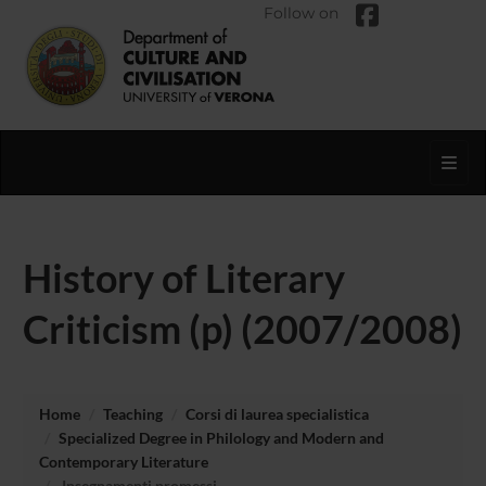
Follow on
Toggl
History of Literary
Criticism (p) (2007/2008)
Home
Teaching
Corsi di laurea specialistica
Specialized Degree in Philology and Modern and
Contemporary Literature
Insegnamenti promessi