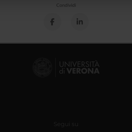
lizzo dei loro servizi.
Condividi
Segui su