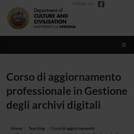
Follow on
Toggl
Corso di aggiornamento
professionale in Gestione
degli archivi digitali
Home
Teaching
Corsi di aggiornamento