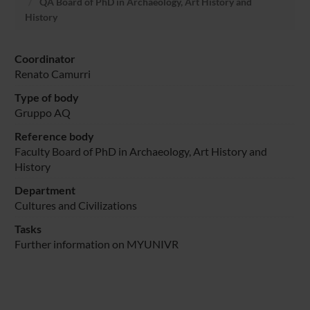
QA Board of PhD in Archaeology, Art History and
History
Coordinator
Renato Camurri
Type of body
Gruppo AQ
Reference body
Faculty Board of PhD in Archaeology, Art History and
History
Department
Cultures and Civilizations
Tasks
Further information on MYUNIVR