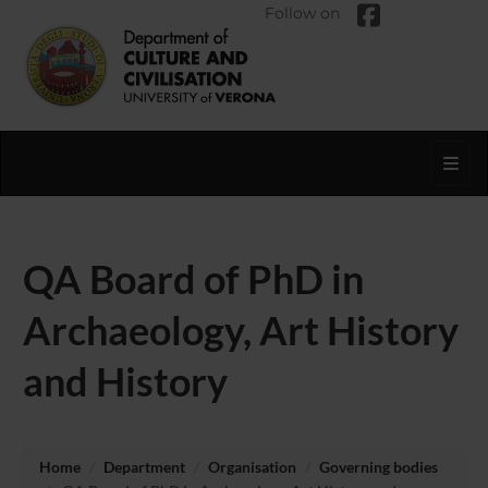
Follow on
Toggl
QA Board of PhD in
Archaeology, Art History
and History
Home
Department
Organisation
Governing bodies