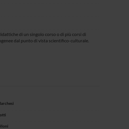
didattiche di un singolo corso o di più corsi di
genee dal punto di vista scientifico-culturale.
archesi
otti
lloni