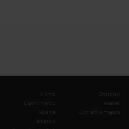
Home
Dottorati
Dipartimento
Master
Ricerca
Contatti e mappa
Didattica