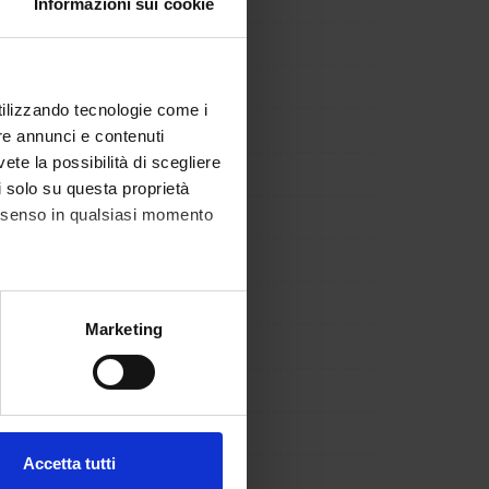
Informazioni sui cookie
 Ponchia
senti
utilizzando tecnologie come i
ccanelli
re annunci e contenuti
vete la possibilità di scegliere
ebora
li solo su questa proprietà
Righi
consenso in qualsiasi momento
izza
Rocconi
alche metro,
Marketing
odighiero
e specifiche (impronte
lo Romagnani
ezione dettagli
. Puoi
a Rossi
Accetta tutti
a Salvade'
l media e per analizzare il