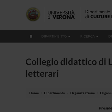
DIPARTIMENTO
RICERCA
D
Collegio didattico di 
letterari
Home
Dipartimento
Organizzazione
Organi c
Presid