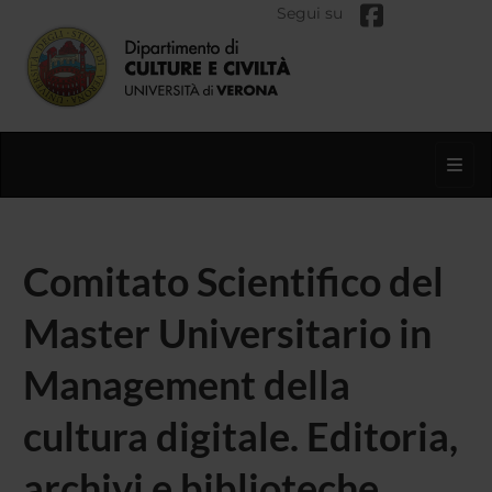
Segui su
Toggl
Comitato Scientifico del
Master Universitario in
Management della
cultura digitale. Editoria,
archivi e biblioteche