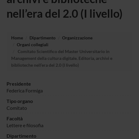
nell’era del 2.0 (I livello)
Home
Dipartimento
Organizzazione
Organi collegiali
Comitato Scientifico del Master Universitario in
Management della cultura digitale. Editoria, archivi e
biblioteche nell’era del 2.0 (I livello)
Presidente
Federica Formiga
Tipo organo
Comitato
Facoltà
Lettere e filosofia
Dipartimento