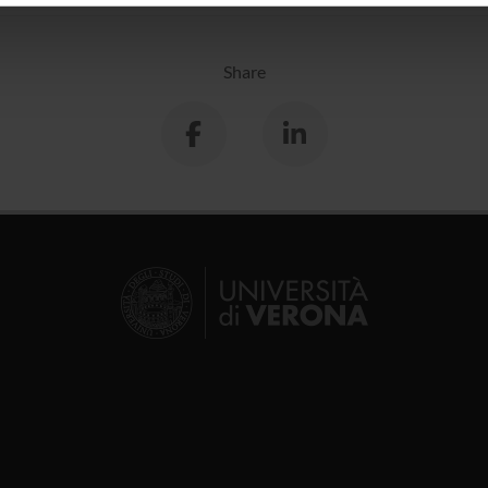
icità e social media, i quali potrebbero combinarle con altre inform
lizzo dei loro servizi.
Share