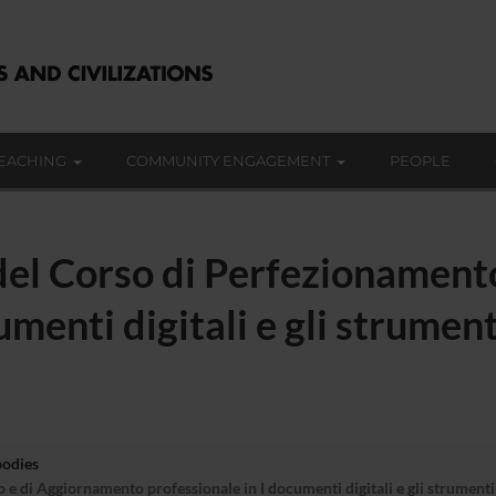
EACHING
COMMUNITY ENGAGEMENT
PEOPLE
 del Corso di Perfezionamen
menti digitali e gli strumenti
bodies
 di Aggiornamento professionale in I documenti digitali e gli strumenti p