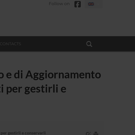
Follow on
CONTACTS
to e di Aggiornamento
 per gestirli e
er gestirli e conservarli