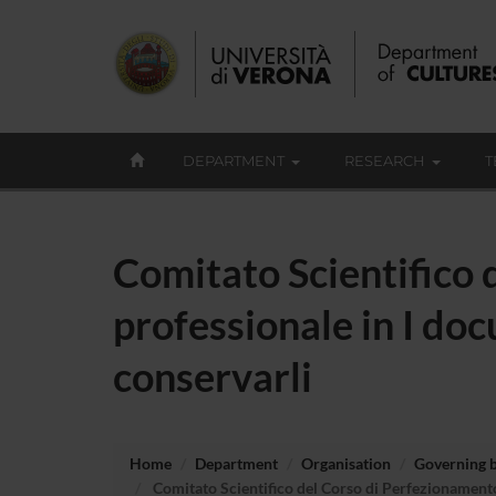
DEPARTMENT
RESEARCH
T
Comitato Scientifico
professionale in I docu
conservarli
Home
Department
Organisation
Governing 
Comitato Scientifico del Corso di Perfezionamento e