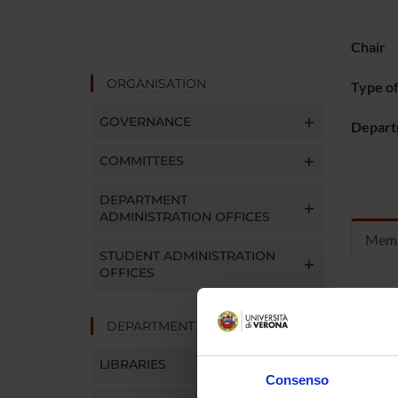
Chair
ORGANISATION
Type o
GOVERNANCE
Depart
COMMITTEES
DEPARTMENT
ADMINISTRATION OFFICES
Mem
STUDENT ADMINISTRATION
OFFICES
Gian Pa
DEPARTMENT FACILITIES
Ivan Rus
LIBRARIES
Consenso