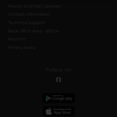
raccolto dal tuo utilizzo dei loro servizi.
Master and Post Lauream
Contact information
Technical support
Back office Area - dbErw
MyUnivr
Privacy policy
Follow on