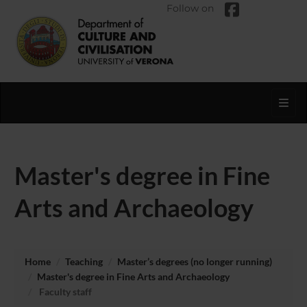
Follow on
Toggl
Master's degree in Fine
Arts and Archaeology
Home
Teaching
Master’s degrees (no longer running)
Master's degree in Fine Arts and Archaeology
Faculty staff