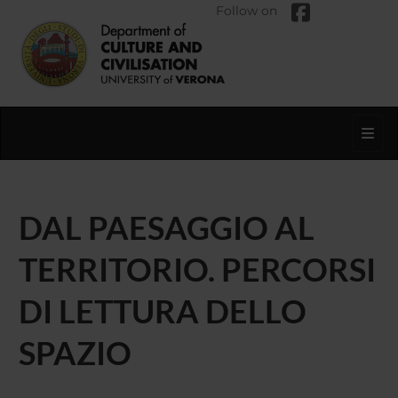
Follow on
Toggl
DAL PAESAGGIO AL
TERRITORIO. PERCORSI
DI LETTURA DELLO
SPAZIO