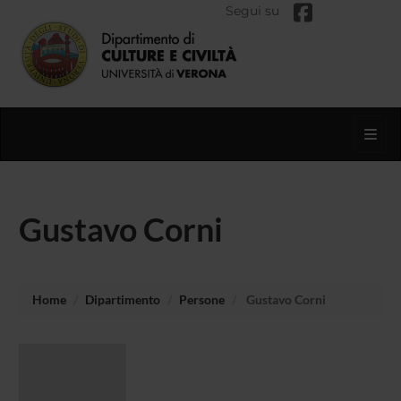
Segui su
Toggl
Gustavo Corni
Home
Dipartimento
Persone
Gustavo Corni