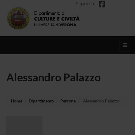
Segui su
Toggl
Alessandro Palazzo
Home
Dipartimento
Persone
Alessandro Palazzo