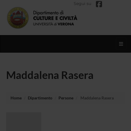
Segui su
Toggl
Maddalena Rasera
Home
Dipartimento
Persone
Maddalena Rasera