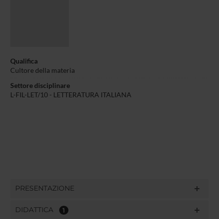
Qualifica
Cultore della materia
Settore disciplinare
L-FIL-LET/10 - LETTERATURA ITALIANA
PRESENTAZIONE
DIDATTICA
1