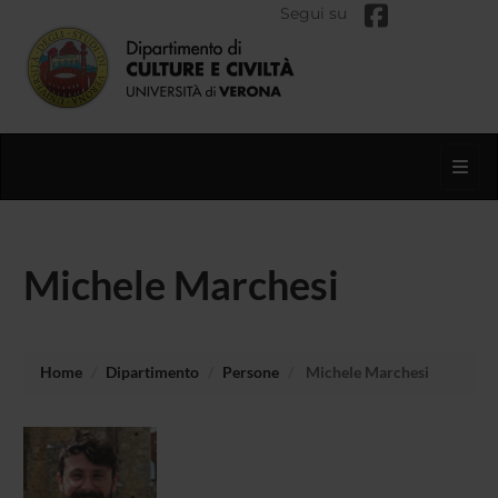
Segui su
Toggl
Michele Marchesi
Home
Dipartimento
Persone
Michele Marchesi