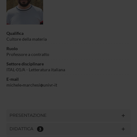
Qualifica
Cultore della materia
Ruolo
Professore a contratto
Settore disciplinare
ITAL-01/A - Letteratura italiana
E-mail
michele
marchesi
univr
it
PRESENTAZIONE
DIDATTICA
3