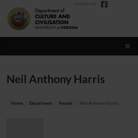
Follow on
Toggl
Neil Anthony Harris
Home
Department
People
Neil Anthony Harris