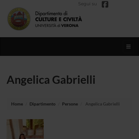
Segui su
Toggl
Angelica Gabrielli
Home
Dipartimento
Persone
Angelica Gabrielli