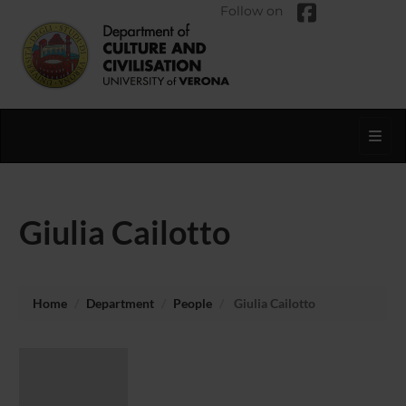
Follow on
Toggl
Giulia Cailotto
Home
Department
People
Giulia Cailotto