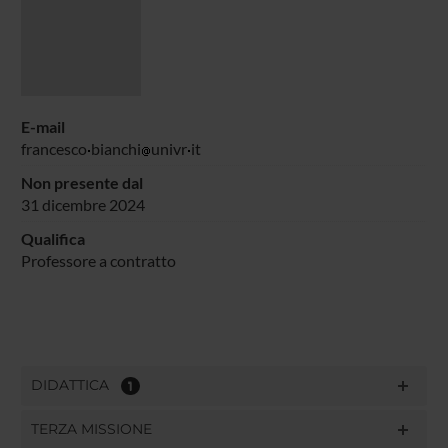
E-mail
francesco
bianchi
univr
it
Non presente dal
31 dicembre 2024
Qualifica
Professore a contratto
DIDATTICA
1
TERZA MISSIONE