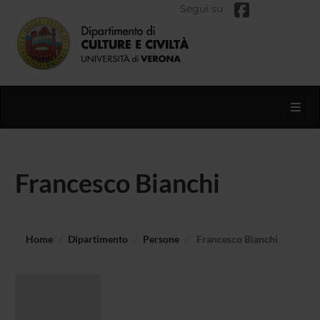
Segui su
Toggl
Francesco Bianchi
Home
Dipartimento
Persone
Francesco Bianchi