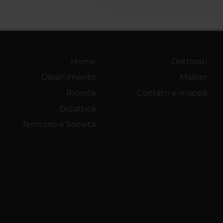
Home
Dottorati
Dipartimento
Master
Ricerca
Contatti e mappa
Didattica
Territorio e Società