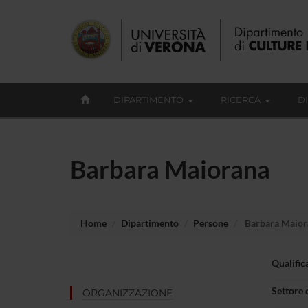
DIPARTIMENTO
RICERCA
D
Barbara Maiorana
Home
Dipartimento
Persone
Barbara Maior
Qualific
Settore 
ORGANIZZAZIONE