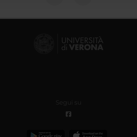
Segui su