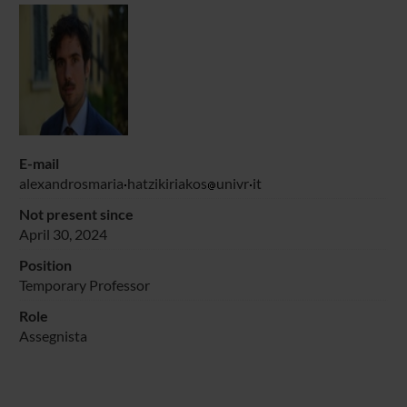
E-mail
alexandrosmaria
hatzikiriakos
univr
it
Not present since
April 30, 2024
Position
Temporary Professor
Role
Assegnista