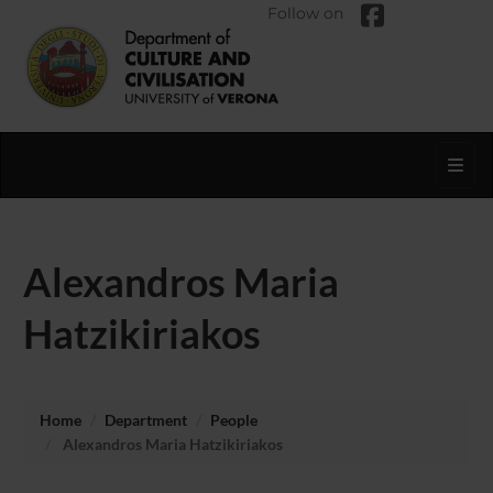
Follow on
Toggl
Alexandros Maria
Hatzikiriakos
Home
Department
People
Alexandros Maria Hatzikiriakos