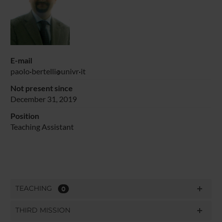
E-mail
paolo
bertelli
univr
it
Not present since
December 31, 2019
Position
Teaching Assistant
TEACHING
0
THIRD MISSION