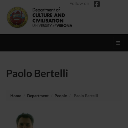
Follow on
Toggl
Paolo Bertelli
Home
Department
People
Paolo Bertelli