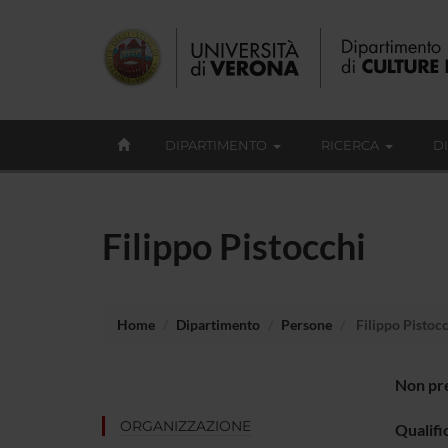
DIPARTIMENTO
RICERCA
D
Filippo Pistocchi
Home
Dipartimento
Persone
Filippo Pistoc
Non pre
ORGANIZZAZIONE
Qualifi