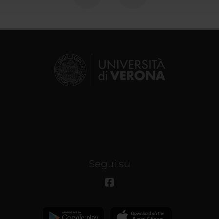
Segui su