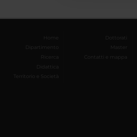
Home
Dottorati
Dipartimento
Master
Ricerca
Contatti e mappa
Didattica
Territorio e Società