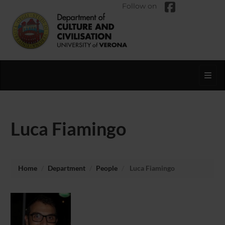
Follow on
Toggl
Luca Fiamingo
Home
Department
People
Luca Fiamingo