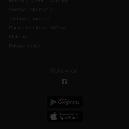
Master and Post Lauream
Contact information
Technical support
Back office Area - dbErw
MyUnivr
Privacy policy
Follow on