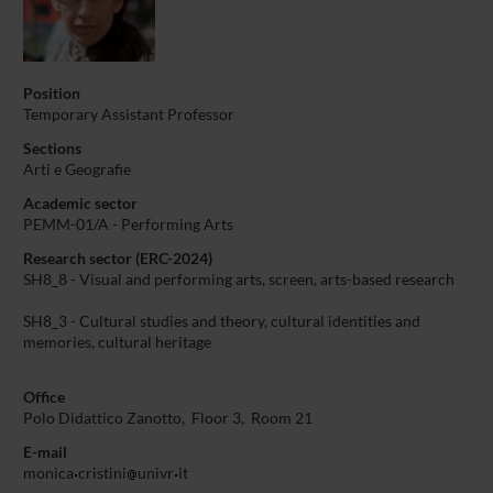
Position
Temporary Assistant Professor
Sections
Arti e Geografie
Academic sector
PEMM-01/A - Performing Arts
Research sector (ERC-2024)
SH8_8 - Visual and performing arts, screen, arts-based research
SH8_3 - Cultural studies and theory, cultural identities and
memories, cultural heritage
Office
Polo Didattico Zanotto, Floor 3, Room 21
E-mail
monica
cristini
univr
it