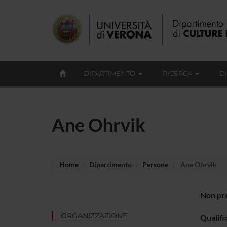
DIPARTIMENTO
RICERCA
D
Ane Ohrvik
Home
Dipartimento
Persone
Ane Ohrvik
Non pre
ORGANIZZAZIONE
Qualifi