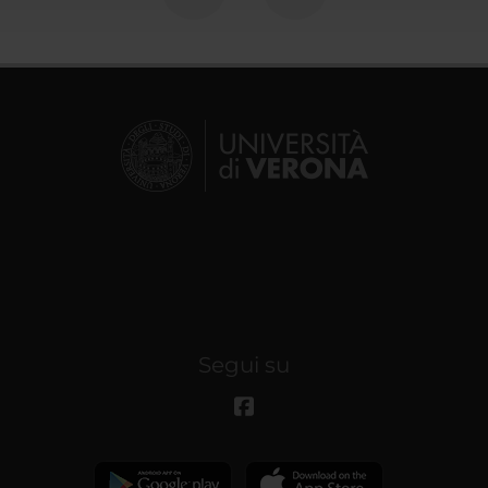
Segui su