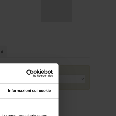
hi
Anno accademico
Informazioni sui cookie
utilizzando tecnologie come i