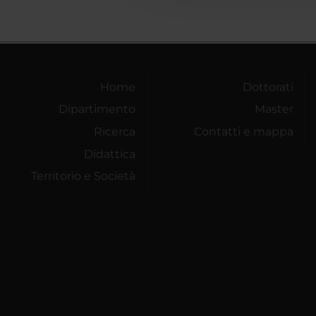
Home
Dottorati
Dipartimento
Master
Ricerca
Contatti e mappa
Didattica
Territorio e Società