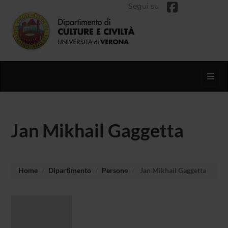
Segui su
Toggl
Jan Mikhail Gaggetta
Home
Dipartimento
Persone
Jan Mikhail Gaggetta