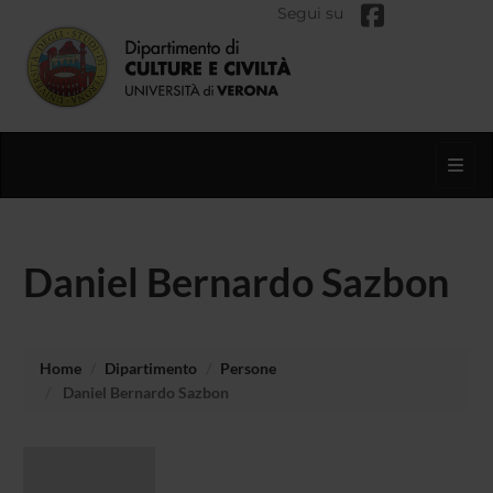
Segui su
Toggl
Daniel Bernardo Sazbon
Home
Dipartimento
Persone
Daniel Bernardo Sazbon