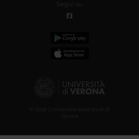
Segui su
© 2026 | Università degli studi di
Verona