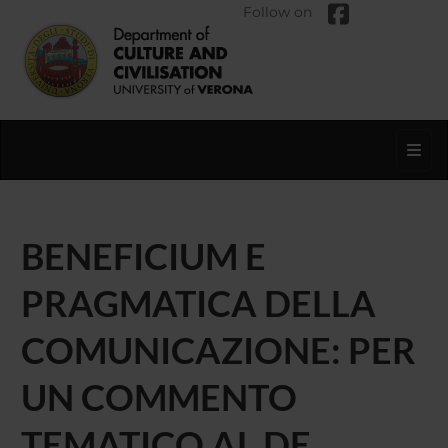
Follow on
Toggl
BENEFICIUM E
PRAGMATICA DELLA
COMUNICAZIONE: PER
UN COMMENTO
TEMATICO AL DE